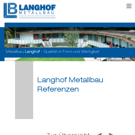
Metallbau
Langhof
- Qualität in Form und Wertigkeit
Langhof Metallbau
Referenzen