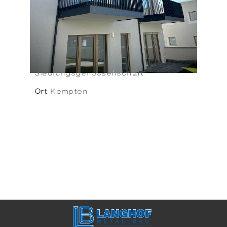
Objekt
Bau- u.
Siedlungsgenossenschaft
Ort
Kempten