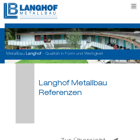
Metallbau
Langhof
- Qualität in Form und Wertigkeit
Langhof Metallbau
Referenzen