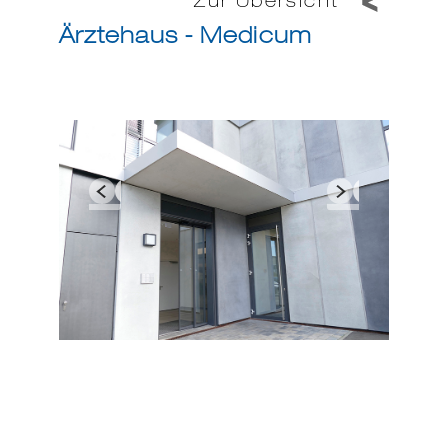
Zur Übersicht
Ärztehaus - Medicum