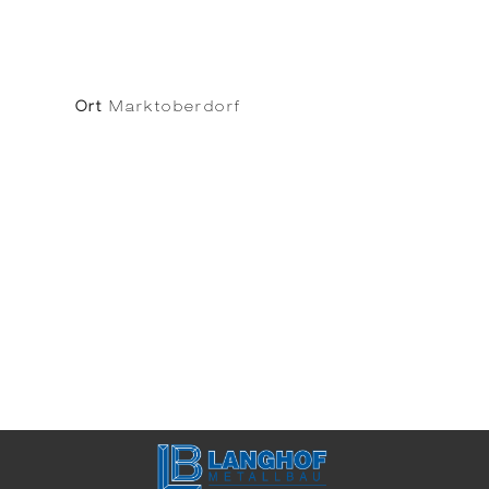
Ort
Marktoberdorf